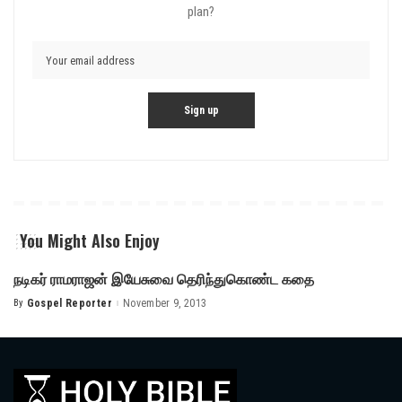
plan?
You Might Also Enjoy
நடிகர் ராமராஜன் இயேசுவை தெரிந்துகொண்ட கதை
By
Gospel Reporter
November 9, 2013
Posted
by