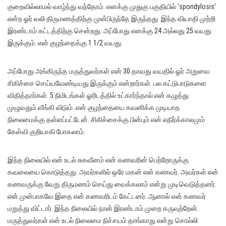
குறைவில்லாமல் வாழ்ந்து வந்தோம். எனக்கு முதுகு பகுதியில் ‘spondylosis’
என்ற ஓர் வலி திருமணத்திற்கு முன்பிருந்தே இருந்தது. இந்த வியாதி முற்றி
இரண்டாம் கட்டத்திற்கு சென்றது. அப்போது எனக்கு 24 அல்லது 25 வயது
இருக்கும். என் குழந்தைக்கு 1 1/2 வயது.
அப்போது அங்கிருந்த மருத்துவர்கள் என் 30 தாவது வயதில் ஓர் அறுவை
சிகிச்சை செய்யவேண்டியது இருக்கும் என்றார்கள். பல கட்டுபாடுகளை
விதித்தார்கள். 5 நிமிடங்கள் ஓரிடத்தில் உட்கார்ந்தால் என் கழுத்து
முழுவதும் வீங்கி விடும். என் குழந்தையை கவனிக்க முடியாத
நிலைமைக்கு தள்ளப்பட்டேன். சிகிச்சைக்கு பின்பும் என் எதிர்க்காலமும்
கேள்வி குறியாகி போகலாம்.
இந்த நிலையில் என் உடல் சுகவீனம் என் கணவரின் பெற்றோருக்கு
கவலையை கொடுத்தது. அவர்களில் ஒரே மகன் என் கணவர். அவர்கள் என்
கணவருக்கு வேறு திருமணம் செய்து வைக்கலாம் என்று முடிவெடுத்தனர்.
என் முன்பாகவே இதை என் கணவரிடம் கேட்டனர். ஆனால் என் கணவர்
மறுத்து விட்டார். இந்த நிலையில் நான் இரண்டாம் முறை கருவுற்றேன்.
மருத்துவர்கள் என் உடல் நிலைமை நிச்சயம் தாங்காது என்று சொல்லி