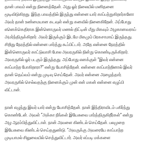
தான் பாவம் என்று நினைத்தேன். அது ஓர் நிலையில் மனிதனை
மூடிவிடுகிறது. இந்த பாவத்தில் இருந்து என்னை யார் காப்பற்றுகிறார்களோ
அவர் தான் உண்மையான கடவுள் என்று கனவில் நினைகிறேன். அப்போது
எனெக்கெதிராக இன்னொருவர் மணல் திட்டின் மீது மிகவும் அழகானவராய்
அமர்ந்திருக்கிறார். அவர் இருக்கும் இடமே மிகமும் பிரகசாமாய் இருந்தது.
சிறிது நேரத்தில் என்னை பார்த்து கூப்பிட்டார். அதே என்னை நேரத்தில்
இன்னொருவர் காட்டுவாசி போல அவரருகில் நின்று கொண்டிருக்கிறார்.
அவரருகில் ஓர் படகும் இருந்தது. அப்போது எனக்குள் “இவர் என்னை
காப்பாற்ற போகிறாரா?” என்று யோசித்தேன். என்னை காப்பாற்றினால் இவர்
தான் தெய்வம் என்று முடிவு செய்தேன். அவர் என்னை அழைத்தார்.
அவரருகில் செல்வதற்கு நினைக்கும் முன் என் மகன் என்னை எழுப்பி
விட்டான்.
நான் எழுந்து இவர் யார் என்று யோசித்தேன். நான் இந்திராவிடம் பகிர்ந்து
கொண்டேன். அவள் “அக்கா நீங்கள் இயேசுவை பார்த்திருகிறீர்கள்” என்று
அழ ஆரம்பித்துவிட்டாள். நான் அவளை கிண்டல் செய்தேன். பலமுறை
இயேசுவை கிண்டல் செய்ததுண்டு. “அவருக்கு அவரையே காப்பாற்ற
முடியாமல் சிலுவையில் செத்துவிட்டார். அவர் எப்படி மக்களை