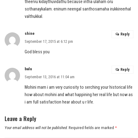
theervu kidaythuvidathu because intha ulaham oru
sothanaykalam. eninum neengal santhosamaha irukkireerhal
valthukkal.
shine
Reply
September 17, 2015 at 6:12 pm
God bless you
balu
Reply
September 13, 2016 at 11:04 am
Mohini mam i am very curiosity to serching your historical life
how about mohini and what happining her real life but now as
i am full satisfaction hear about u r life.
Leave a Reply
Your email address will not be published.
Required fields are marked
*