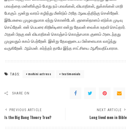
பாவத்தை மன்னிக்கும் போது நம் பாவங்கள், வியாதிகள், துக்கங்கள் மாறி
போகும். மூன்று வாரம் கழித்து மீண்டும் அதே ஆலயத்திற்கு சென்றேன்.
இயேசுவை முழுவதுமாக ஏற்று கொண்டேன். ஞானஸ்நானம் எடுக்க முடிவு
செய்தேன். என் பெயரை கிறிஸ்டினா என்று தேவன் வைக்க உதவி செய்தார்.
அதன் பிறகு என் வியாதிகள் கொஞ்சம் கொஞ்சமாக குணம் அடைந்தது
முழுவதும் சுகம் பெற்றேன். இன்று தேவனுடைய பிள்ளையாக வாழ்ந்து
வருகிறேன். ஆமென். கர்த்தர் தாமே இந்த சாட்சியை ஆசீர்வதிப்பாராக.
TAGS:
mohini actress
testimonials
SHARE ON
PREVIOUS ARTICLE
NEXT ARTICLE
Is the Big Bang Theory True?
Long lived men in Bible