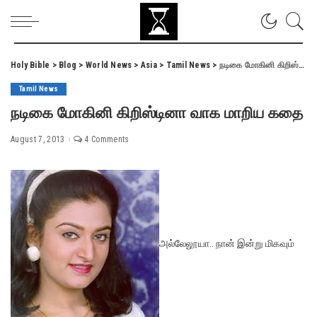
Holy Bible
>
Blog
>
World News
>
Asia
>
Tamil News
>
நடிகை மோகினி கிறிஸ்டினா வாக மாறிய கதை
Tamil News
நடிகை மோகினி கிறிஸ்டினா வாக மாறிய கதை
August 7, 2013
4 Comments
அல்லேலூயா.. நான் இன்று மிகவும்